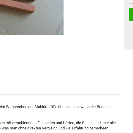
 beim Wegbrechen der Stahldreifüße übrigbleiben, wenn der Boden des
och mit verschiedenen Feinheiten und Härten, die Steine sind aber alle
hts was man ohne direkten Vergleich und viel Erfahrung bemerkeen