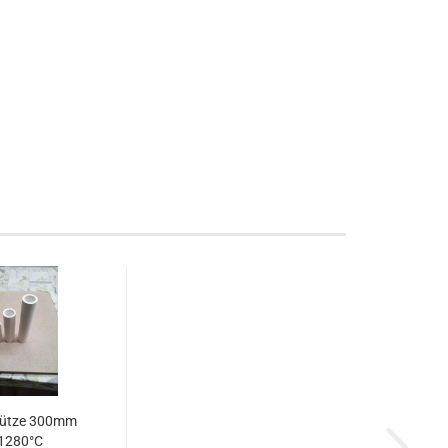
tütze 300mm
 1280°C