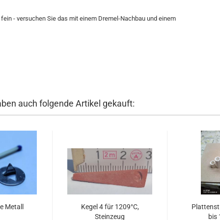
 zu fein - versuchen Sie das mit einem Dremel-Nachbau und einem
aben auch folgende Artikel gekauft:
e Metall
Kegel 4 für 1209°C,
Plattens
Steinzeug
bis