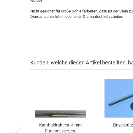
würde)
Nicht geeignet für große Schleifarbeiten, dazu ist der Stein
Diamantschleifstein oder einer Diamantschleifscheibe.
Kunden, welche diesen Artikel bestellten, h
Kanthaldraht ca. 4 mm
Einzelstütz
Durchmesser, ca.