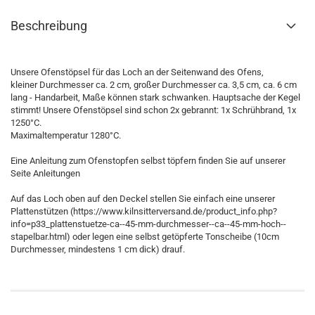
Beschreibung
Unsere Ofenstöpsel für das Loch an der Seitenwand des Ofens,
kleiner Durchmesser ca. 2 cm, großer Durchmesser ca. 3,5 cm, ca. 6 cm
lang - Handarbeit, Maße können stark schwanken. Hauptsache der Kegel
stimmt! Unsere Ofenstöpsel sind schon 2x gebrannt: 1x Schrühbrand, 1x
1250°C.
Maximaltemperatur 1280°C.
Eine Anleitung zum Ofenstopfen selbst töpfern finden Sie auf unserer
Seite Anleitungen
Auf das Loch oben auf den Deckel stellen Sie einfach eine unserer
Plattenstützen (https://www.kilnsitterversand.de/product_info.php?
info=p33_plattenstuetze-ca--45-mm-durchmesser--ca--45-mm-hoch--
stapelbar.html) oder legen eine selbst getöpferte Tonscheibe (10cm
Durchmesser, mindestens 1 cm dick) drauf.