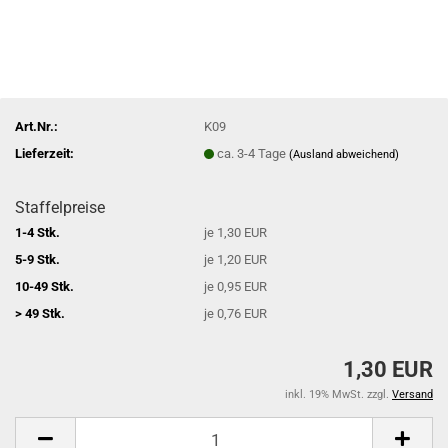
Art.Nr.:
K09
Lieferzeit:
ca. 3-4 Tage
(Ausland abweichend)
Staffelpreise
1-4 Stk.
je 1,30 EUR
5-9 Stk.
je 1,20 EUR
10-49 Stk.
je 0,95 EUR
> 49 Stk.
je 0,76 EUR
1,30 EUR
inkl. 19% MwSt. zzgl.
Versand