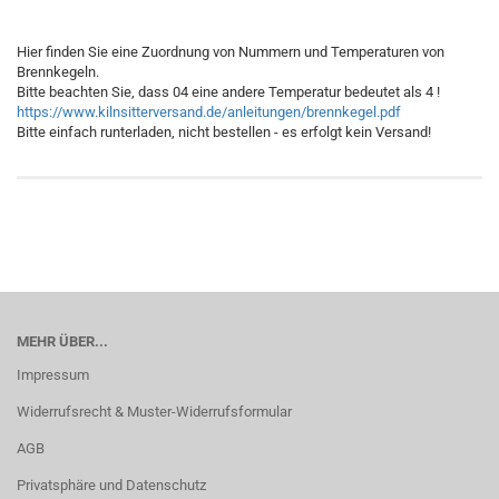
Hier finden Sie eine Zuordnung von Nummern und Temperaturen von
Brennkegeln.
Bitte beachten Sie, dass 04 eine andere Temperatur bedeutet als 4 !
https://www.kilnsitterversand.de/anleitungen/brennkegel.pdf
Bitte einfach runterladen, nicht bestellen - es erfolgt kein Versand!
MEHR ÜBER...
Impressum
Widerrufsrecht & Muster-Widerrufsformular
AGB
Privatsphäre und Datenschutz