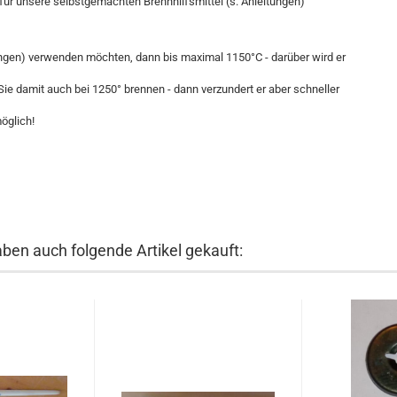
für unsere selbstgemachten Brennhilfsmittel (s. Anleitungen)
tungen) verwenden möchten, dann bis maximal 1150°C - darüber wird er
ie damit auch bei 1250° brennen - dann verzundert er aber schneller
möglich!
aben auch folgende Artikel gekauft: